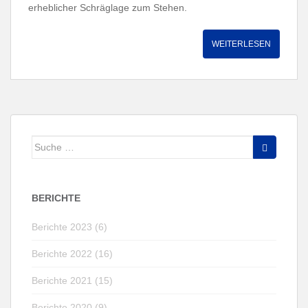
erheblicher Schräglage zum Stehen.
WEITERLESEN
Suche
nach:
BERICHTE
Berichte 2023 (6)
Berichte 2022 (16)
Berichte 2021 (15)
Berichte 2020 (9)