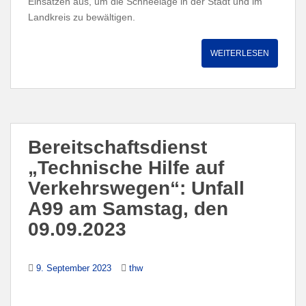
Einsätzen aus, um die Schneelage in der Stadt und im
Landkreis zu bewältigen.
WEITERLESEN
Bereitschaftsdienst
„Technische Hilfe auf
Verkehrswegen“: Unfall
A99 am Samstag, den
09.09.2023
9. September 2023
thw