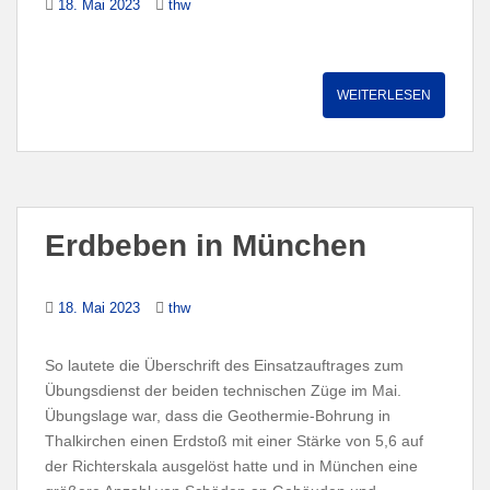
18. Mai 2023
thw
WEITERLESEN
Erdbeben in München
18. Mai 2023
thw
So lautete die Überschrift des Einsatzauftrages zum
Übungsdienst der beiden technischen Züge im Mai.
Übungslage war, dass die Geothermie-Bohrung in
Thalkirchen einen Erdstoß mit einer Stärke von 5,6 auf
der Richterskala ausgelöst hatte und in München eine