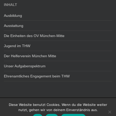
INHALT
Ausbildung
Ausstattung
Die Einheiten des OV München-Mitte
Jugend im THW
Der Helferverein München Mitte
Unser Aufgabenspektrum
Ehrenamtliches Engagement beim THW
Diese Website benutzt Cookies. Wenn du die Website weiter
DATENSCHUTZ
IMPRESSUM
nutzt, gehen wir von deinem Einverständnis aus.
Technisches Hilfswerk - OV München Mitte Theme von
Colorlib
Powered by