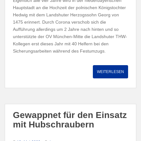
Eigentlich alle vier Jahre wird in der niederbayerischen
Hauptstadt an die Hochzeit der polnischen Königstochter
Hedwig mit dem Landshuter Herzogssohn Georg von
1475 erinnert. Durch Corona verschob sich die
Aufführung allerdings um 2 Jahre nach hinten und so
unterstützte der OV München-Mitte die Landshuter THW-
Kollegen erst dieses Jahr mit 40 Helfern bei den
Sicherungsarbeiten während des Festumzugs.
WEITERLESEN
Gewappnet für den Einsatz
mit Hubschraubern