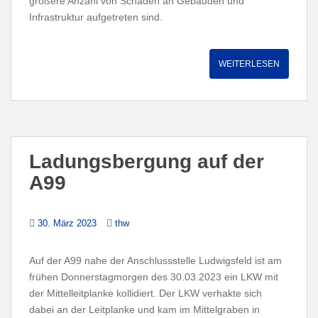
größere Anzahl von Schäden an Gebäuden und
Infrastruktur aufgetreten sind.
WEITERLESEN
Ladungsbergung auf der
A99
30. März 2023
thw
Auf der A99 nahe der Anschlussstelle Ludwigsfeld ist am
frühen Donnerstagmorgen des 30.03.2023 ein LKW mit
der Mittelleitplanke kollidiert. Der LKW verhakte sich
dabei an der Leitplanke und kam im Mittelgraben in