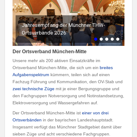
Jahresempfang der Münchner THW-
Ortsverbände 2026
Der Ortsverband München-Mitte
Unsere mehr als 200 aktiven Einsatzkräfte im
Ortsverband München-Mitte, die sich um ein
breites
Aufgabenspektrum
kümmern, teilen sich auf einen
Fachzug Führung und Kommunikation, den OV-Stab und
zwei technische Züge
mit je einer Bergungsgruppe und
den Fachgruppen Notversorgung und Notinstandsetzung,
Elektroversorgung und Wassergefahren auf.
Der Ortsverband München-Mitte ist
einer von drei
Ortsverbänden
in der bayrischen Landeshauptstadt.
Insgesamt verfügt das Münchner Stadtgebiet damit über
sieben Züge und acht verschiedene Fachgruppen.