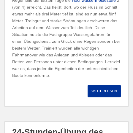
Regenfälle der letzten Tage die
Hochwassermeldestufe
2
(von 4) erreicht. Das heißt, dort, wo der Fluss im Schnitt
etwas mehr als drei Meter tief ist, sind es nun etwa fünf
Meter. Treibgut und starke Strömungen erschweren das
Arbeiten auf dem Wasser zum Teil deutlich. Diese
Situation nutzte die Fachgruppe Wassergefahren für
einen Übungsdienst; zum Glück ohne Regen sondern bei
bestem Wetter. Trainiert wurden alle wichtigen
Fahrmanöver wie das Anlegen und Ablegen oder das
Retten von Personen unter diesen Bedingungen. Lernziel
war es, dass jeder die Eigenheiten der unterschiedlichen
Boote kennenlernte.
WEITERLESEN
24-Stunden-Übung des