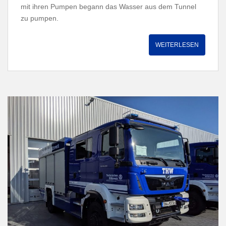
mit ihren Pumpen begann das Wasser aus dem Tunnel
zu pumpen.
WEITERLESEN