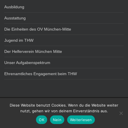
Ausbildung
Ausstattung
Die Einheiten des OV München-Mitte
Jugend im THW
Der Helferverein München Mitte
Unser Aufgabenspektrum
Ehrenamtliches Engagement beim THW
Diese Website benutzt Cookies. Wenn du die Website weiter
DATENSCHUTZ
IMPRESSUM
nutzt, gehen wir von deinem Einverständnis aus.
Technisches Hilfswerk - OV München Mitte Theme von
Colorlib
Powered by
OK
Nein
Weiterlesen
WordPress