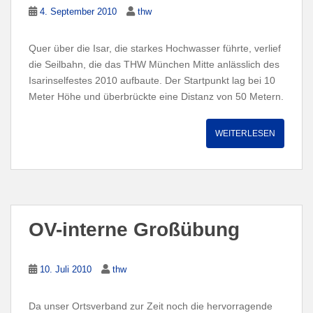
4. September 2010
thw
Quer über die Isar, die starkes Hochwasser führte, verlief
die Seilbahn, die das THW München Mitte anlässlich des
Isarinselfestes 2010 aufbaute. Der Startpunkt lag bei 10
Meter Höhe und überbrückte eine Distanz von 50 Metern.
WEITERLESEN
OV-interne Großübung
10. Juli 2010
thw
Da unser Ortsverband zur Zeit noch die hervorragende