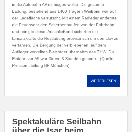
in die Autobahn A9 einbiegen wollte. Die gesamte
Ladung, bestehend aus 1400 Trägern Weißbier war auf
der Ladefläche verrutscht. Mit einem Radlader entfernte
die Feuerwehr den Scherbenhaufen von der Fahrbahn
und reinigte diese. Anschließend sicherten die
Einsatzkräfte die Restladung provisorisch um den Lkw zu
verfahren. Die Bergung der verbliebenen, auf dem
Auflieger verkeilten Bierträger übernahm das THW. Die
Einfahrt zur A9 war für ca. 3 Stunden gesperrt. (Quelle:
Pressemitteilung BF München)
WEITERLESEN
Spektakuläre Seilbahn
über die Isar beim