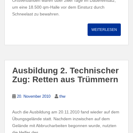
Ortsverbänden waren über zwei Tage im Dauereinsatz,
um eine 18.500 qm-Halle vor dem Einsturz durch
Schneelast zu bewahren.
WEITERLESEN
Ausbildung 2. Technischer
Zug: Retten aus Trümmern
20. November 2010
thw
Auch die Ausbildung am 20.11.2010 fand wieder auf dem
Übungsgelände statt. Nachdem inzwischen auf dem
Gelände mit Abbrucharbeiten begonnen wurde, nutzten
die Helfer des