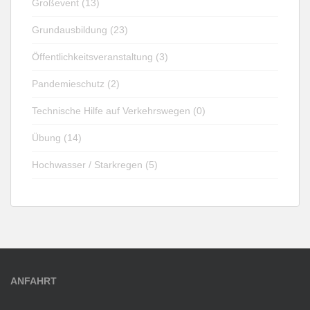
Großevent (13)
Grundausbildung (23)
Öffentlichkeitsveranstaltung (3)
Pandemieschutz (2)
Technische Hilfe auf Verkehrswegen (0)
Übung (14)
Hochwasser / Starkregen (5)
ANFAHRT