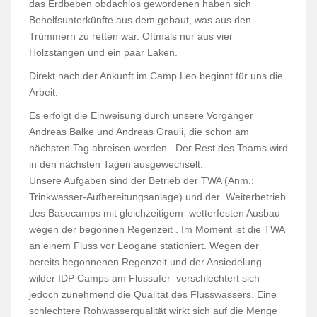
das Erdbeben obdachlos gewordenen haben sich
Behelfsunterkünfte aus dem gebaut, was aus den
Trümmern zu retten war. Oftmals nur aus vier
Holzstangen und ein paar Laken.
Direkt nach der Ankunft im Camp Leo beginnt für uns die
Arbeit.
Es erfolgt die Einweisung durch unsere Vorgänger
Andreas Balke und Andreas Grauli, die schon am
nächsten Tag abreisen werden. Der Rest des Teams wird
in den nächsten Tagen ausgewechselt.
Unsere Aufgaben sind der Betrieb der TWA (Anm.:
Trinkwasser-Aufbereitungsanlage) und der Weiterbetrieb
des Basecamps mit gleichzeitigem wetterfesten Ausbau
wegen der begonnen Regenzeit . Im Moment ist die TWA
an einem Fluss vor Leogane stationiert. Wegen der
bereits begonnenen Regenzeit und der Ansiedelung
wilder IDP Camps am Flussufer verschlechtert sich
jedoch zunehmend die Qualität des Flusswassers. Eine
schlechtere Rohwasserqualität wirkt sich auf die Menge