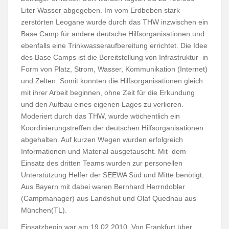
Liter Wasser abgegeben. Im vom Erdbeben stark
zerstörten Leogane wurde durch das THW inzwischen ein
Base Camp für andere deutsche Hilfsorganisationen und
ebenfalls eine Trinkwasseraufbereitung errichtet. Die Idee
des Base Camps ist die Bereitstellung von Infrastruktur in
Form von Platz, Strom, Wasser, Kommunikation (Internet)
und Zelten. Somit konnten die Hilfsorganisationen gleich
mit ihrer Arbeit beginnen, ohne Zeit für die Erkundung
und den Aufbau eines eigenen Lages zu verlieren.
Moderiert durch das THW, wurde wöchentlich ein
Koordinierungstreffen der deutschen Hilfsorganisationen
abgehalten. Auf kurzen Wegen wurden erfolgreich
Informationen und Material ausgetauscht. Mit dem
Einsatz des dritten Teams wurden zur personellen
Unterstützung Helfer der SEEWA Süd und Mitte benötigt.
Aus Bayern mit dabei waren Bernhard Herrndobler
(Campmanager) aus Landshut und Olaf Quednau aus
München(TL).
Einsatzbegin war am 19.02.2010. Von Frankfurt über