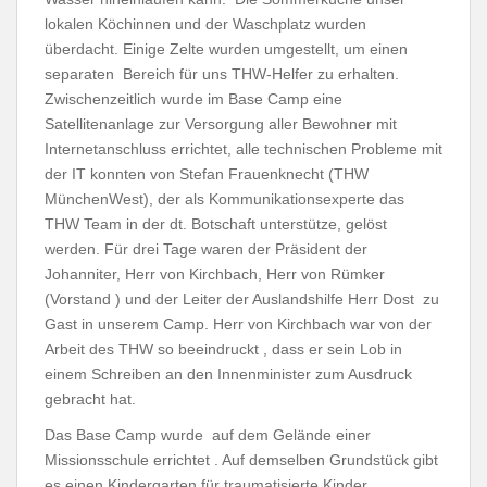
lokalen Köchinnen und der Waschplatz wurden
überdacht. Einige Zelte wurden umgestellt, um einen
separaten Bereich für uns THW-Helfer zu erhalten.
Zwischenzeitlich wurde im Base Camp eine
Satellitenanlage zur Versorgung aller Bewohner mit
Internetanschluss errichtet, alle technischen Probleme mit
der IT konnten von Stefan Frauenknecht (THW
MünchenWest), der als Kommunikationsexperte das
THW Team in der dt. Botschaft unterstütze, gelöst
werden. Für drei Tage waren der Präsident der
Johanniter, Herr von Kirchbach, Herr von Rümker
(Vorstand ) und der Leiter der Auslandshilfe Herr Dost zu
Gast in unserem Camp. Herr von Kirchbach war von der
Arbeit des THW so beeindruckt , dass er sein Lob in
einem Schreiben an den Innenminister zum Ausdruck
gebracht hat.
Das Base Camp wurde auf dem Gelände einer
Missionsschule errichtet . Auf demselben Grundstück gibt
es einen Kindergarten für traumatisierte Kinder.