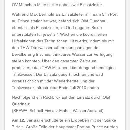
OV München Mitte stellte dabei zwei Einsatzleiter.
Während Max Berthold als Einsatzleiter im Team 5 in Port
au Prince stationiert war, befand sich Olaf Quednau,
ebenfalls als Einsatzleiter, im Ort Leogane. Beide
unterstützten für jeweils 4 Wochen die koordinierten
Hilfsaktionen des Technischen Hilfswerks, indem sie mit
den THW Trinkwasseraufbereitungsanlagen der
Bevölkerung frisches, trinkbares Wasser zur Verfügung
stellen konnten. Über den gesamten Zeitraum
produzierte das THW Millionen Liter dringend benötigtes
Trinkwasser. Der Einsatz dauert noch an und wird
voraussichtlich mit der Wiederherstellung der
Trinkwasser-Infrastruktur Ende Juli 2010 enden.
Nachfolgend ein Rückblick auf den Einsatz durch Olaf
Quednau:
(SEEWA: Schnell-Einsatz-Einheit Wasser Ausland)
Am 12. Januar
erschütterte ein Erdbeben mit der Stärke
7 Haiti. Große Teile der Hauptstadt Port au Prince wurden