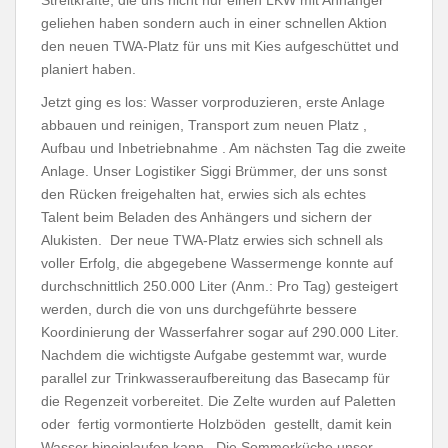
geliehen haben sondern auch in einer schnellen Aktion
den neuen TWA-Platz für uns mit Kies aufgeschüttet und
planiert haben.
Jetzt ging es los: Wasser vorproduzieren, erste Anlage
abbauen und reinigen, Transport zum neuen Platz ,
Aufbau und Inbetriebnahme . Am nächsten Tag die zweite
Anlage. Unser Logistiker Siggi Brümmer, der uns sonst
den Rücken freigehalten hat, erwies sich als echtes
Talent beim Beladen des Anhängers und sichern der
Alukisten. Der neue TWA-Platz erwies sich schnell als
voller Erfolg, die abgegebene Wassermenge konnte auf
durchschnittlich 250.000 Liter (Anm.: Pro Tag) gesteigert
werden, durch die von uns durchgeführte bessere
Koordinierung der Wasserfahrer sogar auf 290.000 Liter.
Nachdem die wichtigste Aufgabe gestemmt war, wurde
parallel zur Trinkwasseraufbereitung das Basecamp für
die Regenzeit vorbereitet. Die Zelte wurden auf Paletten
oder fertig vormontierte Holzböden gestellt, damit kein
Wasser hineinlaufen kann. Die Sommerküche unser