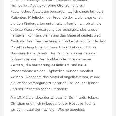
Humedika , Apotheker ohne Grenzen und ein
kubanisches Ärzteteam versorgen täglich einige hundert
Patienten. Mitglieder der Freunde der Erziehungskunst,
die den Kindergarten unterhalten, fragten an, ob wir die
defekte Wasserversorgung des Schulgeländes wieder
herstellen könnten, wenn uns das Material gestellt wird.
Nach der Teambesprechung am selben Abend wurde das
Projekt in Angriff genommen. Unser Laborant Tobias
Busmann hatte bereits das Brunnenwasser getestet.
Schnell war klar: Der Hochbehälter muss erneuert
werden, die Verrohrung desinfiziert und neue
Wasserhähne an den Zapfstellen müssen montiert
werden. Nachdem das Material angeliefert war, wurde
die Wasserversorgung zur großen Freude der Kinder
und der Patienten schnell repariert.
Am 19.März endete der Einsatz für Bernhardt, Tobias,
Christian und mich in Leogane, der Rest des Teams
wurde im Lauf der nächsten Woche abgelöst.