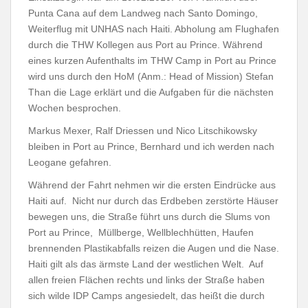
Punta Cana auf dem Landweg nach Santo Domingo,
Weiterflug mit UNHAS nach Haiti. Abholung am Flughafen
durch die THW Kollegen aus Port au Prince. Während
eines kurzen Aufenthalts im THW Camp in Port au Prince
wird uns durch den HoM (Anm.: Head of Mission) Stefan
Than die Lage erklärt und die Aufgaben für die nächsten
Wochen besprochen.
Markus Mexer, Ralf Driessen und Nico Litschikowsky
bleiben in Port au Prince, Bernhard und ich werden nach
Leogane gefahren.
Während der Fahrt nehmen wir die ersten Eindrücke aus
Haiti auf. Nicht nur durch das Erdbeben zerstörte Häuser
bewegen uns, die Straße führt uns durch die Slums von
Port au Prince, Müllberge, Wellblechhütten, Haufen
brennenden Plastikabfalls reizen die Augen und die Nase.
Haiti gilt als das ärmste Land der westlichen Welt. Auf
allen freien Flächen rechts und links der Straße haben
sich wilde IDP Camps angesiedelt, das heißt die durch