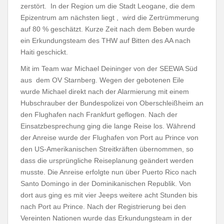
zerstört. In der Region um die Stadt Leogane, die dem
Epizentrum am nächsten liegt , wird die Zertrümmerung
auf 80 % geschätzt. Kurze Zeit nach dem Beben wurde
ein Erkundungsteam des THW auf Bitten des AA nach
Haiti geschickt.
Mit im Team war Michael Deininger von der SEEWA Süd
aus dem OV Starnberg. Wegen der gebotenen Eile
wurde Michael direkt nach der Alarmierung mit einem
Hubschrauber der Bundespolizei von Oberschleißheim an
den Flughafen nach Frankfurt geflogen. Nach der
Einsatzbesprechung ging die lange Reise los. Während
der Anreise wurde der Flughafen von Port au Prince von
den US-Amerikanischen Streitkräften übernommen, so
dass die ursprüngliche Reiseplanung geändert werden
musste. Die Anreise erfolgte nun über Puerto Rico nach
Santo Domingo in der Dominikanischen Republik. Von
dort aus ging es mit vier Jeeps weitere acht Stunden bis
nach Port au Prince. Nach der Registrierung bei den
Vereinten Nationen wurde das Erkundungsteam in der