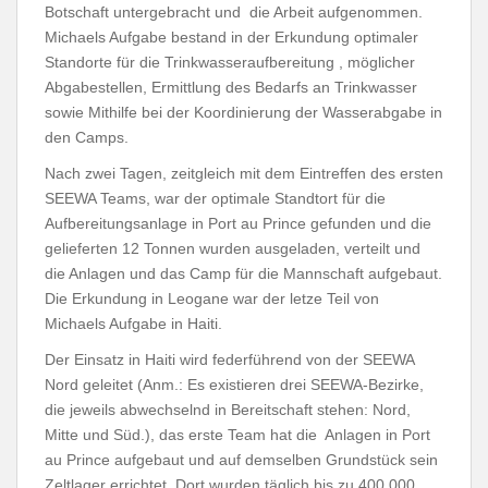
Botschaft untergebracht und die Arbeit aufgenommen.
Michaels Aufgabe bestand in der Erkundung optimaler
Standorte für die Trinkwasseraufbereitung , möglicher
Abgabestellen, Ermittlung des Bedarfs an Trinkwasser
sowie Mithilfe bei der Koordinierung der Wasserabgabe in
den Camps.
Nach zwei Tagen, zeitgleich mit dem Eintreffen des ersten
SEEWA Teams, war der optimale Standtort für die
Aufbereitungsanlage in Port au Prince gefunden und die
gelieferten 12 Tonnen wurden ausgeladen, verteilt und
die Anlagen und das Camp für die Mannschaft aufgebaut.
Die Erkundung in Leogane war der letze Teil von
Michaels Aufgabe in Haiti.
Der Einsatz in Haiti wird federführend von der SEEWA
Nord geleitet (Anm.: Es existieren drei SEEWA-Bezirke,
die jeweils abwechselnd in Bereitschaft stehen: Nord,
Mitte und Süd.), das erste Team hat die Anlagen in Port
au Prince aufgebaut und auf demselben Grundstück sein
Zeltlager errichtet. Dort wurden täglich bis zu 400.000