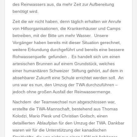
des Reinwassers aus, da mehr Zeit zur Aufbereitung
benötigt wird.
Zeit die wir nicht haben, denn täglich erhalten wir Anrufe
von Hilfsorganisationen, die Krankenhäuser und Camps
betreiben, mit der Bitte um mehr Wasser. Unsere
Vorgänger haben bereits mit dieser Situation gerechnet,
weitere Erkundung durchgeführt und bereits eine bessere
Rohwasserquelle gefunden . Es handelt sich um einen
artesischen Brunnen auf einem Grundstück, welches
einer humanitären Schweizer Stiftung gehört, auf dem in
absehbarer Zukunft eine Schule errichtet werden soll. An
uns war es nun, den Umzug der TWA durchzuführen –
jedoch ohne großen Ausfall der Reinwassermenge.
Nachdem der Teamwechsel nun abgeschlossen war,
erstellte die TWA-Mannschaft, bestehend aus Thomas
Kolodzi, Mario Piesk und Christian Goitsch, einen
detaillierten Ablaufplan für den Umzug der TWA. Dankbar
waren wir für die Unterstützung der kanadischen
Streitkräfte, die uns nicht nur einen LKW mit Anhänger