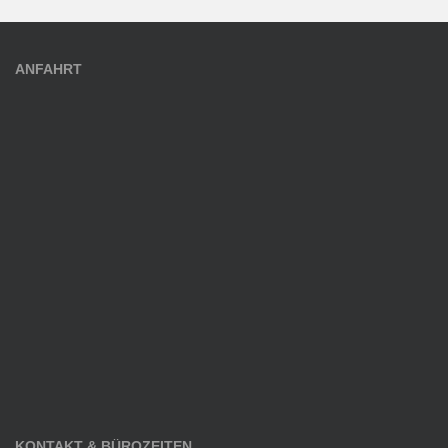
ANFAHRT
KONTAKT & BÜROZEITEN