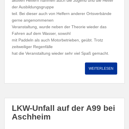
aktiven Helfern nahmen auch die Jugend und die Helfer
der Ausbildungsgruppe
teil. Bei dieser auch von Helfern anderer Ortsverbände
gerne angenommenen
Veranstaltung, wurde neben der Theorie wieder das
Fahren auf dem Wasser, sowohl
mit Paddeln als auch Motorbetrieben, geübt. Trotz
zeitweiliger Regenfälle
hat die Veranstaltung wieder sehr viel Spaß gemacht.
WEITERLESEN
LKW-Unfall auf der A99 bei
Aschheim