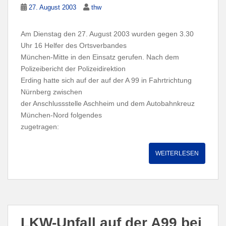
27. August 2003
thw
Am Dienstag den 27. August 2003 wurden gegen 3.30
Uhr 16 Helfer des Ortsverbandes
München-Mitte in den Einsatz gerufen. Nach dem
Polizeibericht der Polizeidirektion
Erding hatte sich auf der auf der A 99 in Fahrtrichtung
Nürnberg zwischen
der Anschlussstelle Aschheim und dem Autobahnkreuz
München-Nord folgendes
zugetragen:
WEITERLESEN
LKW-Unfall auf der A99 bei