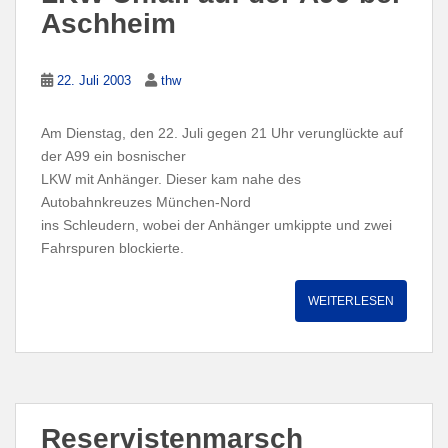
Aschheim
22. Juli 2003
thw
Am Dienstag, den 22. Juli gegen 21 Uhr verunglückte auf
der A99 ein bosnischer
LKW mit Anhänger. Dieser kam nahe des
Autobahnkreuzes München-Nord
ins Schleudern, wobei der Anhänger umkippte und zwei
Fahrspuren blockierte.
WEITERLESEN
Reservistenmarsch