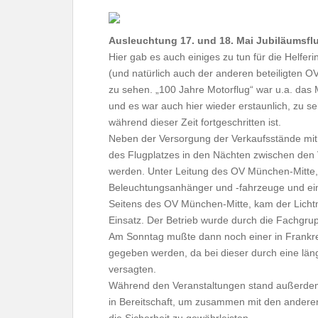
Ausleuchtung 17. und 18. Mai Jubiläumsfl
Hier gab es auch einiges zu tun für die Helfe
(und natürlich auch der anderen beteiligten O
zu sehen. „100 Jahre Motorflug“ war u.a. das 
und es war auch hier wieder erstaunlich, zu s
während dieser Zeit fortgeschritten ist.
Neben der Versorgung der Verkaufsstände mit
des Flugplatzes in den Nächten zwischen den
werden. Unter Leitung des OV München-Mitte
Beleuchtungsanhänger und -fahrzeuge und ei
Seitens des OV München-Mitte, kam der Lich
Einsatz. Der Betrieb wurde durch die Fachgrupp
Am Sonntag mußte dann noch einer in Frankrei
gegeben werden, da bei dieser durch eine läng
versagten.
Während den Veranstaltungen stand außerde
in Bereitschaft, um zusammen mit den anderen 