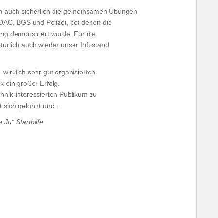
en auch sicherlich die gemeinsamen Übungen
DAC, BGS und Polizei, bei denen die
g demonstriert wurde. Für die
türlich auch wieder unser Infostand
wirklich sehr gut organisierten
k ein großer Erfolg.
hnik-interessierten Publikum zu
at sich gelohnt und …
Ju“ Starthilfe