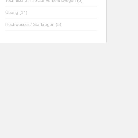
Technische Hilfe auf Verkehrswegen (0)
Übung (14)
Hochwasser / Starkregen (5)