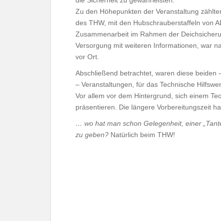
die Sicherheit zu gewährleisten.
Zu den Höhepunkten der Veranstaltung zählt
des THW, mit den Hubschrauberstaffeln von A
Zusammenarbeit im Rahmen der Deichsicherun
Versorgung mit weiteren Informationen, war na
vor Ort.
Abschließend betrachtet, waren diese beiden – 
– Veranstaltungen, für das Technische Hilfswer
Vor allem vor dem Hintergrund, sich einem Tec
präsentieren. Die längere Vorbereitungszeit h
… wo hat man schon Gelegenheit, einer „Tante 
zu geben?
Natürlich beim THW!