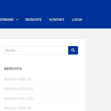
VERBAND
BERICHTE
KONTAKT
LOGIN
Suche
nach:
BERICHTE
Berichte 2023 (6)
Berichte 2022 (16)
Berichte 2021 (15)
Berichte 2020 (9)