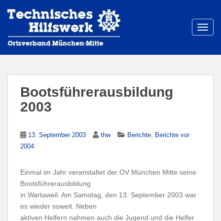
S
k
i
TOGG
p
t
o
m
a
Bootsführerausbildung
i
2003
n
c
o
,
13. September 2003
thw
Berichte
Berichte vor
n
2004
t
e
Einmal im Jahr veranstaltet der OV München Mitte seine
n
Bootsführerausbildung
t
in Wartaweil. Am Samstag, den 13. September 2003 war
es wieder soweit. Neben
aktiven Helfern nahmen auch die Jugend und die Helfer