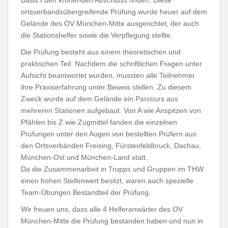
ortsverbandsübergreifende Prüfung wurde heuer auf dem
Gelände des OV München-Mitte ausgerichtet, der auch
die Stationshelfer sowie die Verpflegung stellte.
Die Prüfung besteht aus einem theoretischen und
praktischen Teil. Nachdem die schriftlichen Fragen unter
Aufsicht beantwortet wurden, mussten alle Teilnehmer
ihre Praxiserfahrung unter Beweis stellen. Zu diesem
Zweck wurde auf dem Gelände ein Parcours aus
mehreren Stationen aufgebaut. Von A wie Anspitzen von
Pfählen bis Z wie Zugmittel fanden die einzelnen
Prüfungen unter den Augen von bestellten Prüfern aus
den Ortsverbänden Freising, Fürstenfeldbruck, Dachau,
München-Ost und München-Land statt.
Da die Zusammenarbeit in Trupps und Gruppen im THW
einen hohen Stellenwert besitzt, waren auch spezielle
Team-Übungen Bestandteil der Prüfung.
Wir freuen uns, dass alle 4 Helferanwärter des OV
München-Mitte die Prüfung bestanden haben und nun in