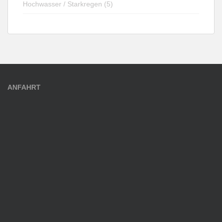
Hochwasser / Starkregen (5)
ANFAHRT