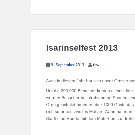
Isarinselfest 2013
9. September 2013
thw
Auch in diesem Jahr hat sich unser Ortsverban
Um die 200 000 Besucher kamen dieses Jahr auf
wurden Besucher bei strahlendem Sonnenschein
Grob geschätzt nahmen über 1000 Gäste das An
sich sofort ein zweites Mal an. Wann hat man 
Stadt eine Runde mit dem Motorboot zu dreh