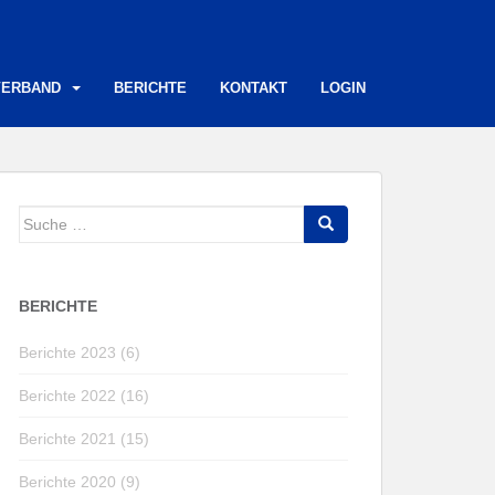
VERBAND
BERICHTE
KONTAKT
LOGIN
Suche
nach:
BERICHTE
Berichte 2023 (6)
Berichte 2022 (16)
Berichte 2021 (15)
Berichte 2020 (9)