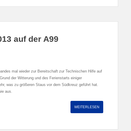
013 auf der A99
ndes mal wieder zur Bereitschaft zur Technischen Hilfe auf
rund der Witterung und des Ferienstarts einiger
ehr, was zu größeren Staus vor dem Südkreuz geführt hat.
ie aus.
WEITERLESEN