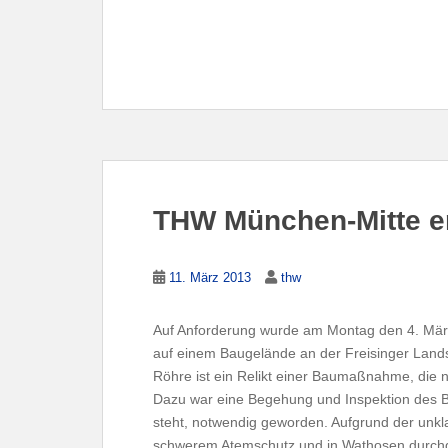
THW München-Mitte er
11. März 2013
thw
Auf Anforderung wurde am Montag den 4. Mär
auf einem Baugelände an der Freisinger Lands
Röhre ist ein Relikt einer Baumaßnahme, die n
Dazu war eine Begehung und Inspektion des B
steht, notwendig geworden. Aufgrund der unk
schwerem Atemschutz und in Wathosen durchge