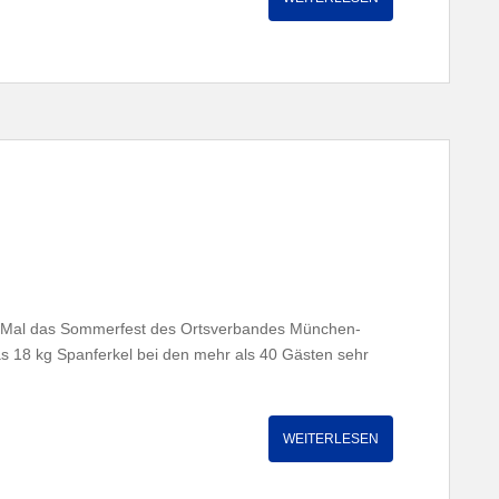
en Mal das Sommerfest des Ortsverbandes München-
das 18 kg Spanferkel bei den mehr als 40 Gästen sehr
WEITERLESEN