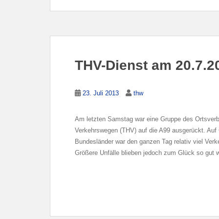
THV-Dienst am 20.7.2
23. Juli 2013
thw
Am letzten Samstag war eine Gruppe des Ortsverba
Verkehrswegen (THV) auf die A99 ausgerückt. Auf G
Bundesländer war den ganzen Tag relativ viel Verk
Größere Unfälle blieben jedoch zum Glück so gut w