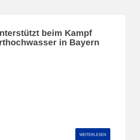
terstützt beim Kampf
rthochwasser in Bayern
WEITERLESEN