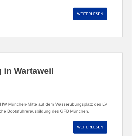
WEITERLESEN
in Wartaweil
THW München-Mitte auf dem Wasserübungsplatz des LV
liche Bootsführerausbildung des GFB München.
WEITERLESEN