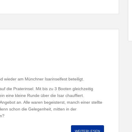
d wieder am Münchner Isarinselfest beteiligt.
 die Praterinsel. Mit bis zu 3 Booten gleichzeitig
 eine kleine Runde über die Isar chauffiert.
gebot an. Alle waren begeisterst, manch einer stellte
denn schon die Gelegenheit, mitten in der
en?
WEITERLESEN