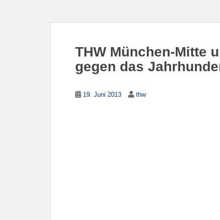
THW München-Mitte un
gegen das Jahrhunde
19. Juni 2013
thw