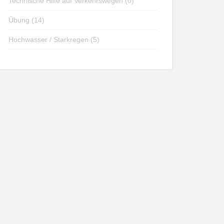
Technische Hilfe auf Verkehrswegen (0)
Übung (14)
Hochwasser / Starkregen (5)