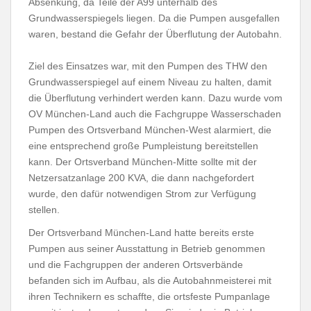
Absenkung, da Teile der A99 unterhalb des
Grundwasserspiegels liegen. Da die Pumpen ausgefallen
waren, bestand die Gefahr der Überflutung der Autobahn.
Ziel des Einsatzes war, mit den Pumpen des THW den
Grundwasserspiegel auf einem Niveau zu halten, damit
die Überflutung verhindert werden kann. Dazu wurde vom
OV München-Land auch die Fachgruppe Wasserschaden
Pumpen des Ortsverband München-West alarmiert, die
eine entsprechend große Pumpleistung bereitstellen
kann. Der Ortsverband München-Mitte sollte mit der
Netzersatzanlage 200 KVA, die dann nachgefordert
wurde, den dafür notwendigen Strom zur Verfügung
stellen.
Der Ortsverband München-Land hatte bereits erste
Pumpen aus seiner Ausstattung in Betrieb genommen
und die Fachgruppen der anderen Ortsverbände
befanden sich im Aufbau, als die Autobahnmeisterei mit
ihren Technikern es schaffte, die ortsfeste Pumpanlage