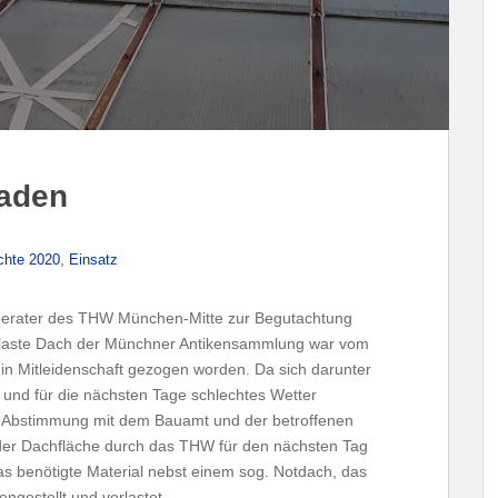
aden
,
chte 2020
Einsatz
berater des THW München-Mitte zur Begutachtung
glaste Dach der Münchner Antikensammlung war vom
in Mitleidenschaft gezogen worden. Da sich darunter
 und für die nächsten Tage schlechtes Wetter
n Abstimmung mit dem Bauamt und der betroffenen
der Dachfläche durch das THW für den nächsten Tag
 benötigte Material nebst einem sog. Notdach, das
gestellt und verlastet.