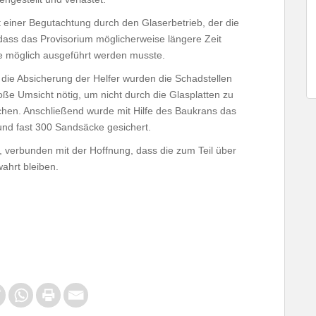
 einer Begutachtung durch den Glaserbetrieb, der die
 dass das Provisorium möglicherweise längere Zeit
wie möglich ausgeführt werden musste.
 die Absicherung der Helfer wurden die Schadstellen
roße Umsicht nötig, um nicht durch die Glasplatten zu
hen. Anschließend wurde mit Hilfe des Baukrans das
nd fast 300 Sandsäcke gesichert.
 verbunden mit der Hoffnung, dass die zum Teil über
ahrt bleiben.