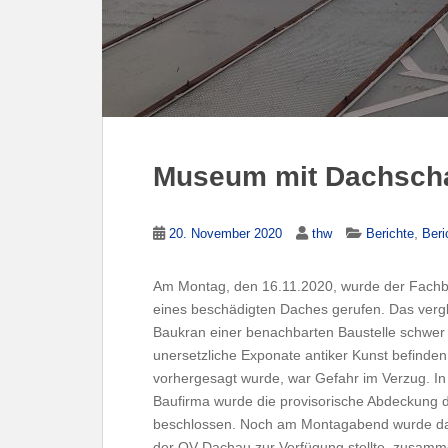
Museum mit Dachsch
,
20. November 2020
thw
Berichte
Beri
Am Montag, den 16.11.2020, wurde der Fach
eines beschädigten Daches gerufen. Das ver
Baukran einer benachbarten Baustelle schwer 
unersetzliche Exponate antiker Kunst befinden
vorhergesagt wurde, war Gefahr im Verzug. I
Baufirma wurde die provisorische Abdeckung 
beschlossen. Noch am Montagabend wurde das
der OV Dachau zur Verfügung stellte, zusammen