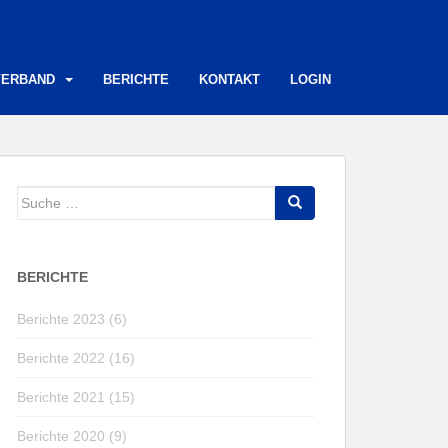
VERBAND
BERICHTE
KONTAKT
LOGIN
Suche
nach:
BERICHTE
Berichte 2023 (6)
Berichte 2022 (16)
Berichte 2021 (15)
Berichte 2020 (9)