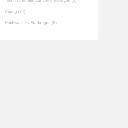
Technische Hilfe auf Verkehrswegen (0)
Übung (14)
Hochwasser / Starkregen (5)