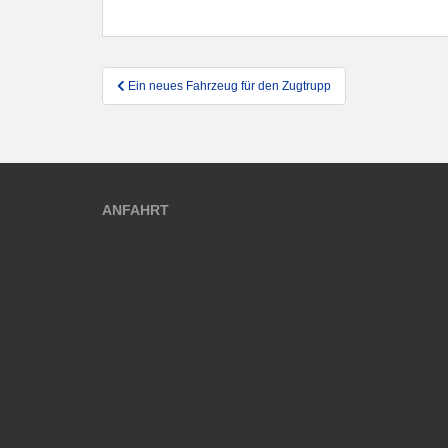
Beitragsnavigation
Ein neues Fahrzeug für den Zugtrupp
ANFAHRT