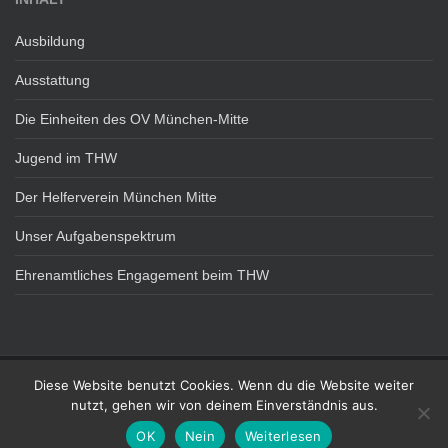
Ausbildung
Ausstattung
Die Einheiten des OV München-Mitte
Jugend im THW
Der Helferverein München Mitte
Unser Aufgabenspektrum
Ehrenamtliches Engagement beim THW
Diese Website benutzt Cookies. Wenn du die Website weiter
DATENSCHUTZ
IMPRESSUM
nutzt, gehen wir von deinem Einverständnis aus.
Technisches Hilfswerk - OV München Mitte Theme von
Colorlib
Powered by
OK
Nein
Weiterlesen
WordPress