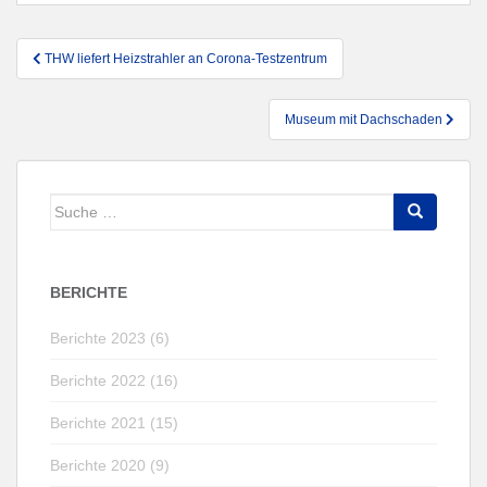
Beitragsnavigation
THW liefert Heizstrahler an Corona-Testzentrum
Museum mit Dachschaden
Suche
nach:
BERICHTE
Berichte 2023 (6)
Berichte 2022 (16)
Berichte 2021 (15)
Berichte 2020 (9)