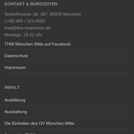
KONTAKT & BÜROZEITEN
Schleißheimer Str. 387, 80935 München
(+49) 089 / 323-4000
mail@thw-muenchen.de
Montags: 19-22 Uhr
THW München Mitte auf Facebook
Datenschutz
Impressum
INHALT
Ausbildung
Ausstattung
Die Einheiten des OV München-Mitte