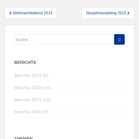
Beitragsnavigation
Weihnachtsdienst 2014
Neujahrsempfang 2015
Suche
nach:
BERICHTE
Berichte 2023 (6)
Berichte 2022 (16)
Berichte 2021 (15)
Berichte 2020 (9)
THEMEN