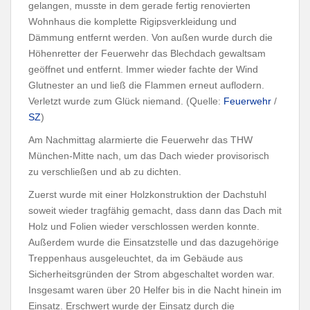
gelangen, musste in dem gerade fertig renovierten
Wohnhaus die komplette Rigipsverkleidung und
Dämmung entfernt werden. Von außen wurde durch die
Höhenretter der Feuerwehr das Blechdach gewaltsam
geöffnet und entfernt. Immer wieder fachte der Wind
Glutnester an und ließ die Flammen erneut auflodern.
Verletzt wurde zum Glück niemand. (Quelle:
Feuerwehr
/
SZ
)
Am Nachmittag alarmierte die Feuerwehr das THW
München-Mitte nach, um das Dach wieder provisorisch
zu verschließen und ab zu dichten.
Zuerst wurde mit einer Holzkonstruktion der Dachstuhl
soweit wieder tragfähig gemacht, dass dann das Dach mit
Holz und Folien wieder verschlossen werden konnte.
Außerdem wurde die Einsatzstelle und das dazugehörige
Treppenhaus ausgeleuchtet, da im Gebäude aus
Sicherheitsgründen der Strom abgeschaltet worden war.
Insgesamt waren über 20 Helfer bis in die Nacht hinein im
Einsatz. Erschwert wurde der Einsatz durch die