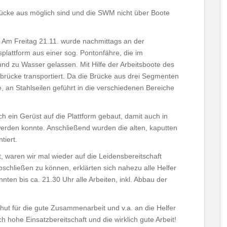
rücke aus möglich sind und die SWM nicht über Boote
 Am Freitag 21.11. wurde nachmittags an der
lattform aus einer sog. Pontonfähre, die im
 und zu Wasser gelassen. Mit Hilfe der Arbeitsboote des
rücke transportiert. Da die Brücke aus drei Segmenten
ie, an Stahlseilen geführt in die verschiedenen Bereiche
ein Gerüst auf die Plattform gebaut, damit auch in
erden konnte. Anschließend wurden die alten, kaputten
tiert.
, waren wir mal wieder auf die Leidensbereitschaft
schließen zu können, erklärten sich nahezu alle Helfer
nten bis ca. 21.30 Uhr alle Arbeiten, inkl. Abbau der
t für die gute Zusammenarbeit und v.a. an die Helfer
h hohe Einsatzbereitschaft und die wirklich gute Arbeit!