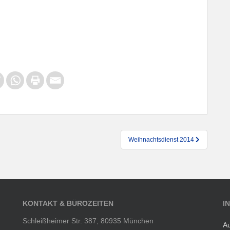
Weihnachtsdienst 2014
KONTAKT & BÜROZEITEN
I
Schleißheimer Str. 387, 80935 München
Au