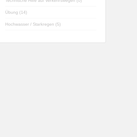
Technische Hilfe auf Verkehrswegen (0)
Übung (14)
Hochwasser / Starkregen (5)