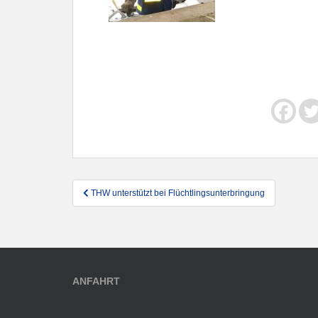
Beitragsnavigation
THW unterstützt bei Flüchtlingsunterbringung
ANFAHRT