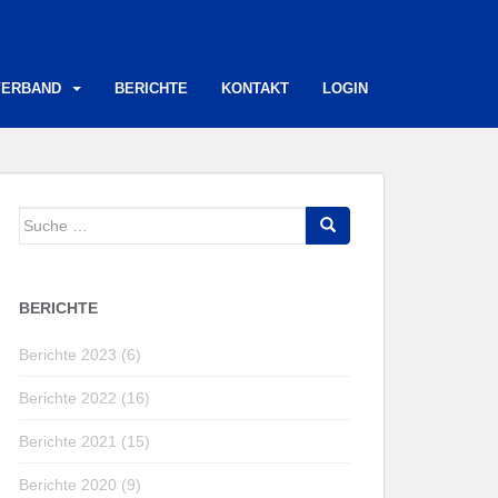
VERBAND
BERICHTE
KONTAKT
LOGIN
Suche
nach:
BERICHTE
Berichte 2023 (6)
Berichte 2022 (16)
Berichte 2021 (15)
Berichte 2020 (9)