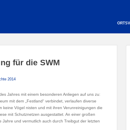
ORTS
ung für die SWM
chte 2014
es Jahres mit einem besonderen Anliegen auf uns zu:
um mit dem „Festland“ verbindet, verlaufen diverse
 keine Vögel nisten und mit ihren Verunreinigungen die
iese mit Schutznetzen ausgestattet. An einer großen
 Jahre und vermutlich auch durch Treibgut der letzten