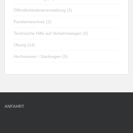
Öffentlichkeitsveranstaltung (3)
Pandemieschutz (2)
Technische Hilfe auf Verkehrswegen (0)
Übung (14)
Hochwasser / Starkregen (5)
ANFAHRT