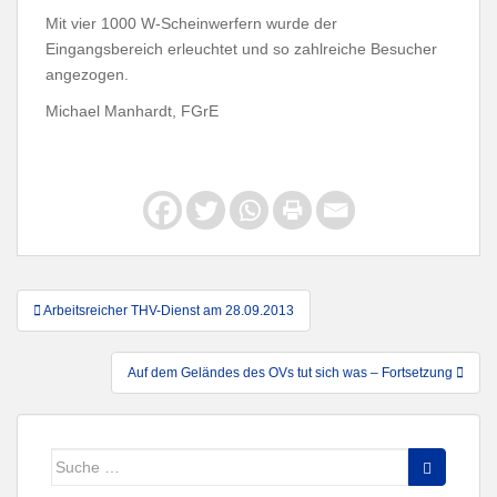
Mit vier 1000 W-Scheinwerfern wurde der
Eingangsbereich erleuchtet und so zahlreiche Besucher
angezogen.
Michael Manhardt, FGrE
Beitragsnavigation
Arbeitsreicher THV-Dienst am 28.09.2013
Auf dem Geländes des OVs tut sich was – Fortsetzung
Suche
nach: