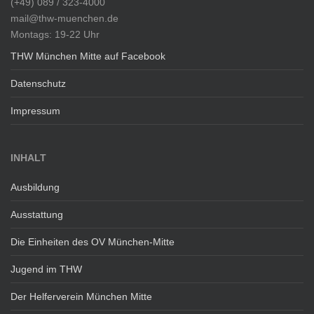
(+49) 089 / 323-4000
mail@thw-muenchen.de
Montags: 19-22 Uhr
THW München Mitte auf Facebook
Datenschutz
Impressum
INHALT
Ausbildung
Ausstattung
Die Einheiten des OV München-Mitte
Jugend im THW
Der Helferverein München Mitte