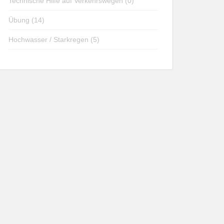
Technische Hilfe auf Verkehrswegen (0)
Übung (14)
Hochwasser / Starkregen (5)