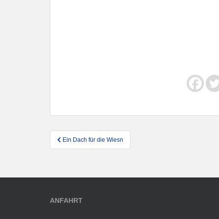
Beitragsnavigation
Ein Dach für die Wiesn
ANFAHRT