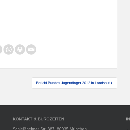
Bericht Bundes-Jugendlager 2012 in Landshut
KONTAKT & BÜROZEITEN
I
Schleißheimer Str. 387, 80935 München