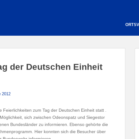
ORTS
ag der Deutschen Einheit
e 2012
 Feierlichkeiten zum Tag der Deutschen Einheit
statt .
 Möglichkeit, sich zwischen Odeonspatz und Siegestor
denen Bundesländer zu informieren. Ebenso gehörte die
Rahmenprogramm. Hier konnten sich die Besucher über
r Bundeswehr informieren.