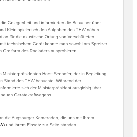
 die Gelegenheit und informierten die Besucher über
und Klein spielerisch den Aufgaben des THW nähern.
ation für die akustische Ortung von Verschütteten
g mit technischem Gerät konnte man sowohl am Spreizer
 Greifarm des Radladers ausprobieren.
Ministerpräsidenten Horst Seehofer, der in Begleitung
en Stand des THW besuchte. Während der
nformierte sich der Ministerpräsident ausgiebig über
s neuen Gerätekraftwagens.
an die Augsburger Kameraden, die uns mit Ihrem
HW)
und ihrem Einsatz zur Seite standen.