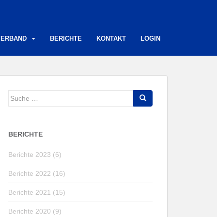
VERBAND
BERICHTE
KONTAKT
LOGIN
Suche
nach:
BERICHTE
Berichte 2023 (6)
Berichte 2022 (16)
Berichte 2021 (15)
Berichte 2020 (9)