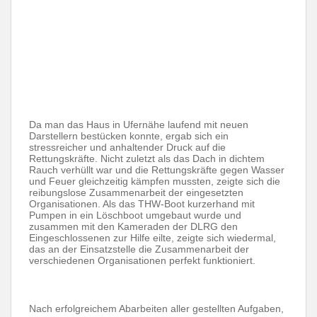
Da man das Haus in Ufernähe laufend mit neuen
Darstellern bestücken konnte, ergab sich ein
stressreicher und anhaltender Druck auf die
Rettungskräfte. Nicht zuletzt als das Dach in dichtem
Rauch verhüllt war und die Rettungskräfte gegen Wasser
und Feuer gleichzeitig kämpfen mussten, zeigte sich die
reibungslose Zusammenarbeit der eingesetzten
Organisationen. Als das THW-Boot kurzerhand mit
Pumpen in ein Löschboot umgebaut wurde und
zusammen mit den Kameraden der DLRG den
Eingeschlossenen zur Hilfe eilte, zeigte sich wiedermal,
das an der Einsatzstelle die Zusammenarbeit der
verschiedenen Organisationen perfekt funktioniert.
Nach erfolgreichem Abarbeiten aller gestellten Aufgaben,