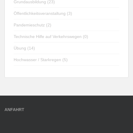
Grundausbildung (23)
Öffentlichkeitsveranstaltung (3)
Pandemieschutz (2)
Technische Hilfe auf Verkehrswegen (0)
Übung (14)
Hochwasser / Starkregen (5)
ANFAHRT