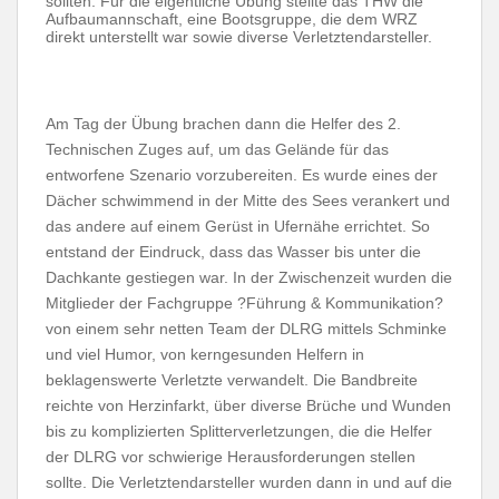
sollten. Für die eigentliche Übung stellte das THW die
Aufbaumannschaft, eine Bootsgruppe, die dem WRZ
direkt unterstellt war sowie diverse
Verletztendarsteller.
Am Tag der Übung brachen dann die Helfer des 2.
Technischen Zuges auf, um das Gelände für das
entworfene Szenario vorzubereiten. Es wurde eines der
Dächer schwimmend in der Mitte des Sees verankert und
das andere auf einem Gerüst in Ufernähe errichtet. So
entstand der Eindruck, dass das Wasser bis unter die
Dachkante gestiegen war. In der Zwischenzeit wurden die
Mitglieder der Fachgruppe ?Führung & Kommunikation?
von einem sehr netten Team der DLRG mittels Schminke
und viel Humor, von kerngesunden Helfern in
beklagenswerte Verletzte verwandelt. Die Bandbreite
reichte von Herzinfarkt, über diverse Brüche und Wunden
bis zu komplizierten Splitterverletzungen, die die Helfer
der DLRG vor schwierige Herausforderungen stellen
sollte. Die Verletztendarsteller wurden dann in und auf die