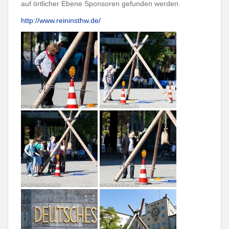
auf örtlicher Ebene Sponsoren gefunden werden.
http://www.reininsthw.de/