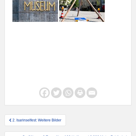
Beitragsnavigation
2. Isarinselfest: Weitere Bilder