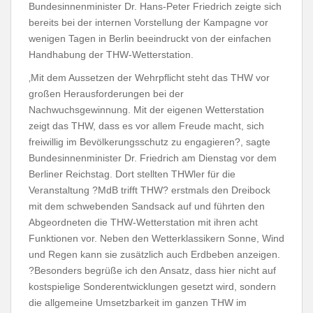
Bundesinnenminister Dr. Hans-Peter Friedrich zeigte sich
bereits bei der internen Vorstellung der Kampagne vor
wenigen Tagen in Berlin beeindruckt von der einfachen
Handhabung der THW-Wetterstation.
‚Mit dem Aussetzen der Wehrpflicht steht das THW vor
großen Herausforderungen bei der
Nachwuchsgewinnung. Mit der eigenen Wetterstation
zeigt das THW, dass es vor allem Freude macht, sich
freiwillig im Bevölkerungsschutz zu engagieren?, sagte
Bundesinnenminister Dr. Friedrich am Dienstag vor dem
Berliner Reichstag. Dort stellten THWler für die
Veranstaltung ?MdB trifft THW? erstmals den Dreibock
mit dem schwebenden Sandsack auf und führten den
Abgeordneten die THW-Wetterstation mit ihren acht
Funktionen vor. Neben den Wetterklassikern Sonne, Wind
und Regen kann sie zusätzlich auch Erdbeben anzeigen.
?Besonders begrüße ich den Ansatz, dass hier nicht auf
kostspielige Sonderentwicklungen gesetzt wird, sondern
die allgemeine Umsetzbarkeit im ganzen THW im