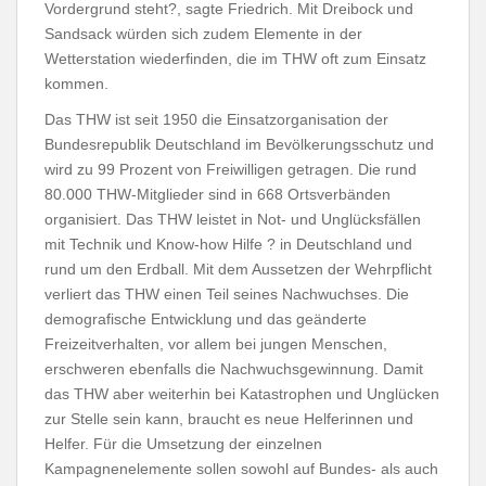
Vordergrund steht?, sagte Friedrich. Mit Dreibock und
Sandsack würden sich zudem Elemente in der
Wetterstation wiederfinden, die im THW oft zum Einsatz
kommen.
Das THW ist seit 1950 die Einsatzorganisation der
Bundesrepublik Deutschland im Bevölkerungsschutz und
wird zu 99 Prozent von Freiwilligen getragen. Die rund
80.000 THW-Mitglieder sind in 668 Ortsverbänden
organisiert. Das THW leistet in Not- und Unglücksfällen
mit Technik und Know-how Hilfe ? in Deutschland und
rund um den Erdball. Mit dem Aussetzen der Wehrpflicht
verliert das THW einen Teil seines Nachwuchses. Die
demografische Entwicklung und das geänderte
Freizeitverhalten, vor allem bei jungen Menschen,
erschweren ebenfalls die Nachwuchsgewinnung. Damit
das THW aber weiterhin bei Katastrophen und Unglücken
zur Stelle sein kann, braucht es neue Helferinnen und
Helfer. Für die Umsetzung der einzelnen
Kampagnenelemente sollen sowohl auf Bundes- als auch