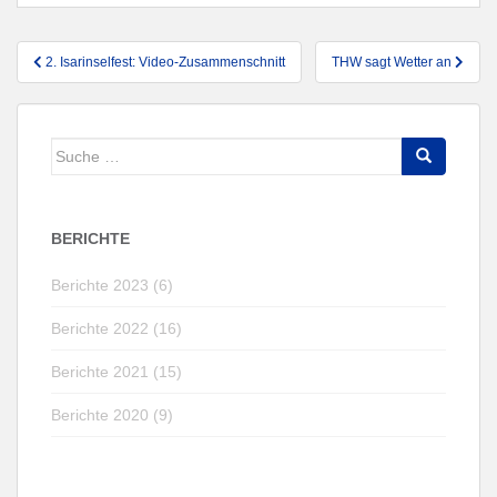
Beitragsnavigation
2. Isarinselfest: Video-Zusammenschnitt
THW sagt Wetter an
Suche
nach:
BERICHTE
Berichte 2023 (6)
Berichte 2022 (16)
Berichte 2021 (15)
Berichte 2020 (9)