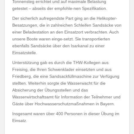
Tonnensteg errichtet und auf maximale Belastung
getestet – abseits der empfohle-nen Spezifikation.
Der sicherlich aufregendste Part ging an die Helikopter-
Besatzungen, die in zahlreichen Schleifen Sandsäcke von
einer Beladestation an den Einsatzort verbrachten. Auch
unsere Boote waren einge-setzt. Sie transportierten
ebenfalls Sandsäcke über den Isarkanal zu einer
Einsatzstelle.
Unterstützung gab es durch die THW-Kollegen aus
Freising, die Ihren Schwenklader einsetzten und aus
Friedberg, die eine Sandsackfüllmaschine zur Verfügung
stellten. Weiterhin sorgte die Wasserwacht für die
Absicherung der Übungsstellen und das
Wasserwirtschaftsamt für Information der Teilnehmer und
Gäste über Hochwasserschutzmaßnahmen in Bayern.
Insgesamt waren über 400 Personen in dieser Übung im
Einsatz.