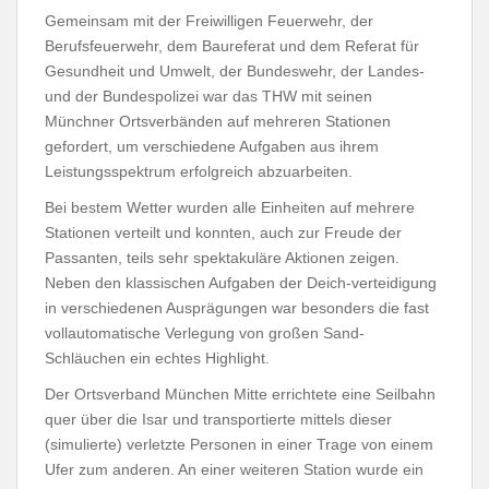
Gemeinsam mit der Freiwilligen Feuerwehr, der
Berufsfeuerwehr, dem Baureferat und dem Referat für
Gesundheit und Umwelt, der Bundeswehr, der Landes-
und der Bundespolizei war das THW mit seinen
Münchner Ortsverbänden auf mehreren Stationen
gefordert, um verschiedene Aufgaben aus ihrem
Leistungsspektrum erfolgreich abzuarbeiten.
Bei bestem Wetter wurden alle Einheiten auf mehrere
Stationen verteilt und konnten, auch zur Freude der
Passanten, teils sehr spektakuläre Aktionen zeigen.
Neben den klassischen Aufgaben der Deich-verteidigung
in verschiedenen Ausprägungen war besonders die fast
vollautomatische Verlegung von großen Sand-
Schläuchen ein echtes Highlight.
Der Ortsverband München Mitte errichtete eine Seilbahn
quer über die Isar und transportierte mittels dieser
(simulierte) verletzte Personen in einer Trage von einem
Ufer zum anderen. An einer weiteren Station wurde ein