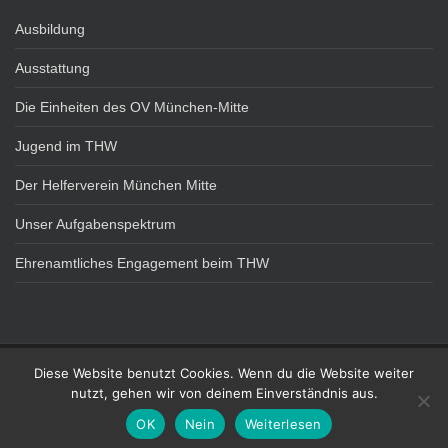
Ausbildung
Ausstattung
Die Einheiten des OV München-Mitte
Jugend im THW
Der Helferverein München Mitte
Unser Aufgabenspektrum
Ehrenamtliches Engagement beim THW
Diese Website benutzt Cookies. Wenn du die Website weiter
DATENSCHUTZ
IMPRESSUM
nutzt, gehen wir von deinem Einverständnis aus.
Technisches Hilfswerk - OV München Mitte Theme von
Colorlib
Powered by
OK
Nein
Weiterlesen
WordPress