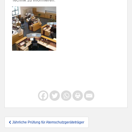
Beitragsnavigation
Jährliche Prüfung für Atemschutzgeräteträger