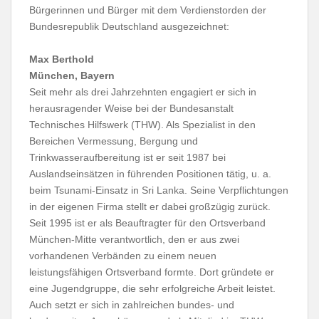
Bürgerinnen und Bürger mit dem Verdienstorden der
Bundesrepublik Deutschland ausgezeichnet:
Max Berthold
München, Bayern
Seit mehr als drei Jahrzehnten engagiert er sich in
herausragender Weise bei der Bundesanstalt
Technisches Hilfswerk (THW). Als Spezialist in den
Bereichen Vermessung, Bergung und
Trinkwasseraufbereitung ist er seit 1987 bei
Auslandseinsätzen in führenden Positionen tätig, u. a.
beim Tsunami-Einsatz in Sri Lanka. Seine Verpflichtungen
in der eigenen Firma stellt er dabei großzügig zurück.
Seit 1995 ist er als Beauftragter für den Ortsverband
München-Mitte verantwortlich, den er aus zwei
vorhandenen Verbänden zu einem neuen
leistungsfähigen Ortsverband formte. Dort gründete er
eine Jugendgruppe, die sehr erfolgreiche Arbeit leistet.
Auch setzt er sich in zahlreichen bundes- und