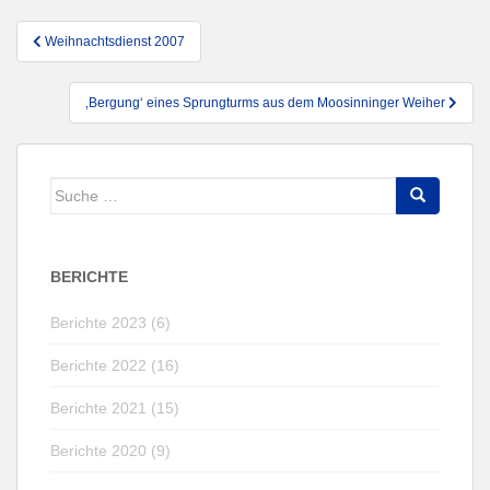
Beitragsnavigation
Weihnachtsdienst 2007
‚Bergung‘ eines Sprungturms aus dem Moosinninger Weiher
Suche
nach:
BERICHTE
Berichte 2023 (6)
Berichte 2022 (16)
Berichte 2021 (15)
Berichte 2020 (9)