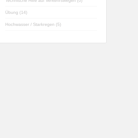
Technische Hilfe auf Verkehrswegen (0)
Übung (14)
Hochwasser / Starkregen (5)