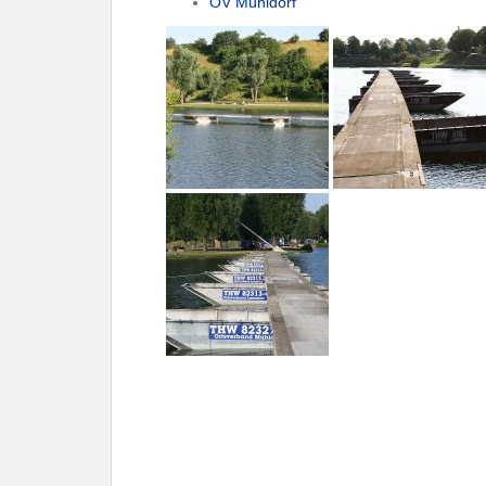
OV Mühldorf