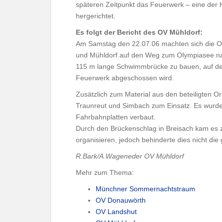
späteren Zeitpunkt das Feuerwerk – eine der 
hergerichtet.
Es folgt der Bericht des OV Mühldorf:
Am Samstag den 22.07.06 machten sich die O
und Mühldorf auf den Weg zum Olympiasee na
115 m lange Schwimmbrücke zu bauen, auf d
Feuerwerk abgeschossen wird.
Zusätzlich zum Material aus den beteiligten
Traunreut und Simbach zum Einsatz. Es wurde
Fahrbahnplatten verbaut.
Durch den Brückenschlag in Breisach kam es z
organisieren, jedoch behinderte dies nicht di
R.Bark/A.Wageneder OV Mühldorf
Mehr zum Thema:
Münchner Sommernachtstraum
OV Donauwörth
OV Landshut