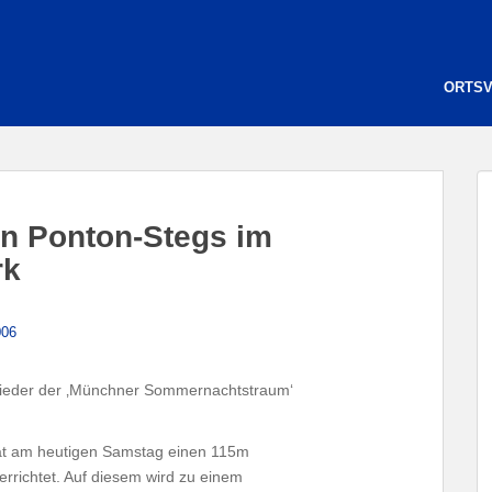
ORTS
n Ponton-Stegs im
rk
006
wieder der ‚Münchner Sommernachtstraum‘
hat am heutigen Samstag einen 115m
rrichtet. Auf diesem wird zu einem