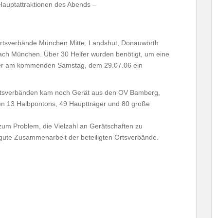
Hauptattraktionen des Abends –
rtsverbände München Mitte, Landshut, Donauwörth
ch München. Über 30 Helfer wurden benötigt, um eine
er am kommenden Samstag, dem 29.07.06 ein
 Ortsverbänden kam noch Gerät aus den OV Bamberg,
n 13 Halbpontons, 49 Hauptträger und 80 große
um Problem, die Vielzahl an Gerätschaften zu
e gute Zusammenarbeit der beteiligten Ortsverbände.