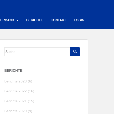
VERBAND
BERICHTE
KONTAKT
LOGIN
Suche
nach:
BERICHTE
Berichte 2023 (6)
Berichte 2022 (16)
Berichte 2021 (15)
Berichte 2020 (9)