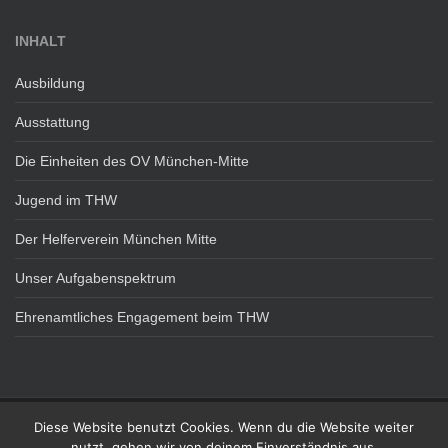
INHALT
Ausbildung
Ausstattung
Die Einheiten des OV München-Mitte
Jugend im THW
Der Helferverein München Mitte
Unser Aufgabenspektrum
Ehrenamtliches Engagement beim THW
Diese Website benutzt Cookies. Wenn du die Website weiter
DATENSCHUTZ
IMPRESSUM
nutzt, gehen wir von deinem Einverständnis aus.