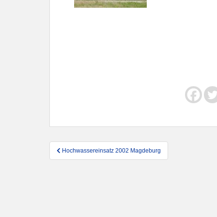
Beitragsnavigation
Hochwassereinsatz 2002 Magdeburg