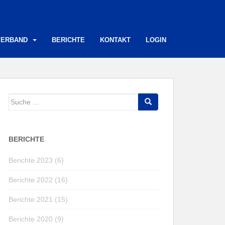
VERBAND
BERICHTE
KONTAKT
LOGIN
Suche
nach:
BERICHTE
Berichte 2023 (6)
Berichte 2022 (16)
Berichte 2021 (15)
Berichte 2020 (9)