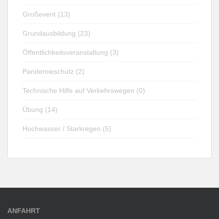
Großevent (13)
Grundausbildung (23)
Öffentlichkeitsveranstaltung (3)
Pandemieschutz (2)
Technische Hilfe auf Verkehrswegen (0)
Übung (14)
Hochwasser / Starkregen (5)
ANFAHRT