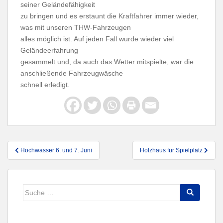
seiner Geländefähigkeit
zu bringen und es erstaunt die Kraftfahrer immer wieder,
was mit unseren THW-Fahrzeugen
alles möglich ist. Auf jeden Fall wurde wieder viel
Geländeerfahrung
gesammelt und, da auch das Wetter mitspielte, war die
anschließende Fahrzeugwäsche
schnell erledigt.
Beitragsnavigation
Hochwasser 6. und 7. Juni
Holzhaus für Spielplatz
Suche
nach: