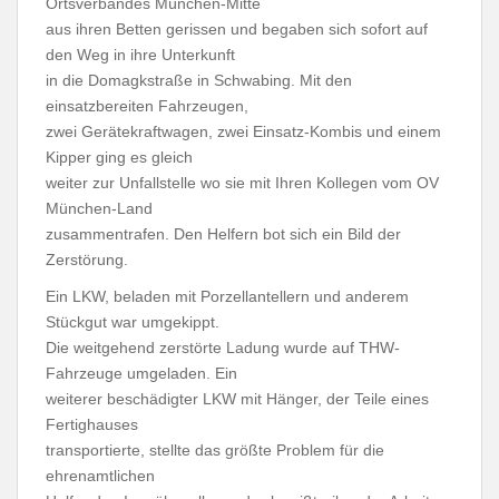
Ortsverbandes München-Mitte
aus ihren Betten gerissen und begaben sich sofort auf
den Weg in ihre Unterkunft
in die Domagkstraße in Schwabing. Mit den
einsatzbereiten Fahrzeugen,
zwei Gerätekraftwagen, zwei Einsatz-Kombis und einem
Kipper ging es gleich
weiter zur Unfallstelle wo sie mit Ihren Kollegen vom OV
München-Land
zusammentrafen. Den Helfern bot sich ein Bild der
Zerstörung.
Ein LKW, beladen mit Porzellantellern und anderem
Stückgut war umgekippt.
Die weitgehend zerstörte Ladung wurde auf THW-
Fahrzeuge umgeladen. Ein
weiterer beschädigter LKW mit Hänger, der Teile eines
Fertighauses
transportierte, stellte das größte Problem für die
ehrenamtlichen