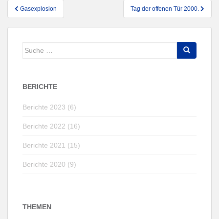
Beitragsnavigation
Gasexplosion
Tag der offenen Tür 2000.
Suche
nach:
BERICHTE
Berichte 2023 (6)
Berichte 2022 (16)
Berichte 2021 (15)
Berichte 2020 (9)
THEMEN