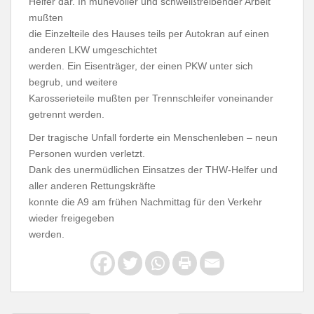
Helfer dar. In mühevoller und schweißtreibender Arbeit
mußten
die Einzelteile des Hauses teils per Autokran auf einen
anderen LKW umgeschichtet
werden. Ein Eisenträger, der einen PKW unter sich
begrub, und weitere
Karosserieteile mußten per Trennschleifer voneinander
getrennt werden.
Der tragische Unfall forderte ein Menschenleben – neun
Personen wurden verletzt.
Dank des unermüdlichen Einsatzes der THW-Helfer und
aller anderen Rettungskräfte
konnte die A9 am frühen Nachmittag für den Verkehr
wieder freigegeben
werden.