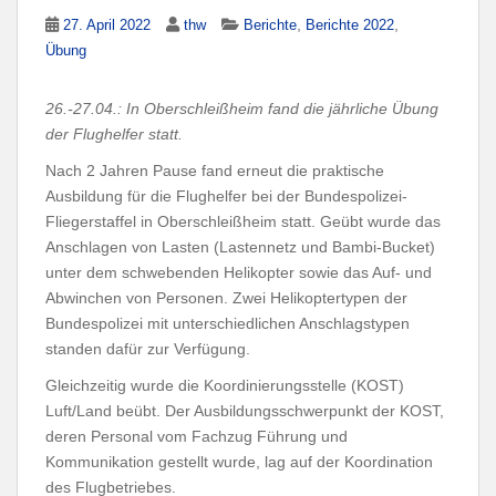
,
,
27. April 2022
thw
Berichte
Berichte 2022
Übung
26.-27.04.: In Oberschleißheim fand die jährliche Übung
der Flughelfer statt.
Nach 2 Jahren Pause fand erneut die praktische
Ausbildung für die Flughelfer bei der Bundespolizei-
Fliegerstaffel in Oberschleißheim statt. Geübt wurde das
Anschlagen von Lasten (Lastennetz und Bambi-Bucket)
unter dem schwebenden Helikopter sowie das Auf- und
Abwinchen von Personen. Zwei Helikoptertypen der
Bundespolizei mit unterschiedlichen Anschlagstypen
standen dafür zur Verfügung.
Gleichzeitig wurde die Koordinierungsstelle (KOST)
Luft/Land beübt. Der Ausbildungsschwerpunkt der KOST,
deren Personal vom Fachzug Führung und
Kommunikation gestellt wurde, lag auf der Koordination
des Flugbetriebes.