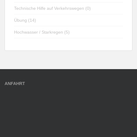
Technische Hilfe auf Verkehrswegen (0)
Übung (14)
Hochwasser / Starkregen (5)
ANFAHRT