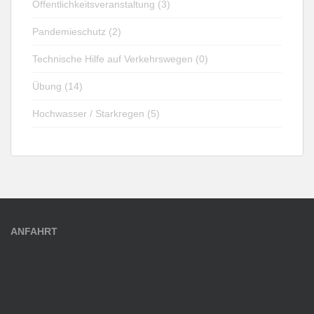
Öffentlichkeitsveranstaltung (3)
Pandemieschutz (2)
Technische Hilfe auf Verkehrswegen (0)
Übung (14)
Hochwasser / Starkregen (5)
ANFAHRT