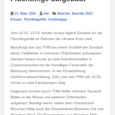
,
,
15. März 2022
thw
Berichte
Berichte 2022
,
,
Einsatz
Flüchtlingshilfe
Großereignis
Vom 10.03.-15.03. fanden erneut täglich Einsätze für die
Flüchtlingshilfe im Rahmen der Ukraine-Krise statt.
Beauftragt war das THW bei einem Großteil der Einsätze
damit, Feldbetten in mehreren Örtlichkeiten aufzubauen.
Darüber hinaus wurde an zwei Aufnahmestellen in
Zusammenarbeit mit der freiwilligen Feuerwehr die
Betreuung übernommen. In der Einsatzleitung
(Gefahrenabwehrleitung, GAL) war das THW seit 10.03.
mit bis zu zwei Fachberatern tätig.
Insgesamt wurden durch THW-Helfer mehrere Tausend
Betten in der Messe und weiteren Örtlichkeiten
aufgebaut. Beteiligt waren neben dem Ortsverband
München-Mitte auch die Ortsverbände München-Ost und
München-West. Die Einsatzstärke aus München-Mitte