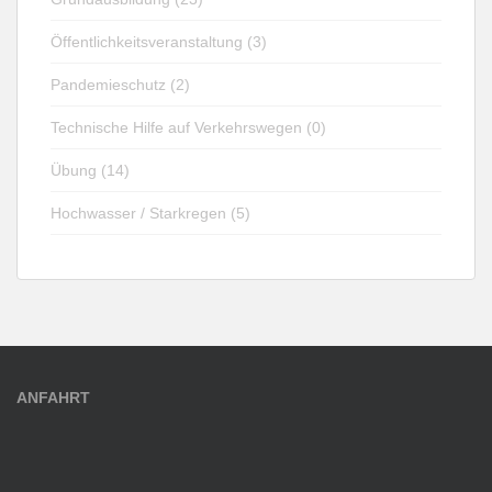
Öffentlichkeitsveranstaltung (3)
Pandemieschutz (2)
Technische Hilfe auf Verkehrswegen (0)
Übung (14)
Hochwasser / Starkregen (5)
ANFAHRT