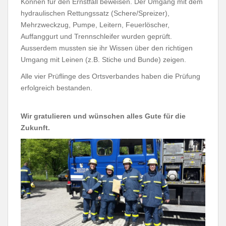
Können für den Ernstfall beweisen. Der Umgang mit dem
hydraulischen Rettungssatz (Schere/Spreizer),
Mehrzweckzug, Pumpe, Leitern, Feuerlöscher,
Auffanggurt und Trennschleifer wurden geprüft.
Ausserdem mussten sie ihr Wissen über den richtigen
Umgang mit Leinen (z.B. Stiche und Bunde) zeigen.
Alle vier Prüflinge des Ortsverbandes haben die Prüfung
erfolgreich bestanden.
Wir gratulieren und wünschen alles Gute für die
Zukunft.