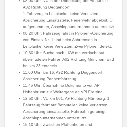
08.00 Uhr: VU in der Überleitung der A9 auf die
A92 Richtung Deggendorf
1 Fahrzeug in Leitplanke, keine Verletzten.
Absicherung Einsatzstelle, Feuerwehr abgelöst, Öl
aufgenommen, Abschleppunternehmen unterstützt
08.20 Uhr: Fahrzeug fährt in Pylonen-Absicherung
von Einsatz Nr. 1 und beim Abbremsen in
Leitplanke, keine Verletzten. Zwei Pylonen defekt.
10.30 Uhr: Suche nach LKW mit Verdacht auf
übermüdeten Fahrer: A92 Richtung München, wird
bei km 23 entdeckt.
11.00 Uhr: km 16, A92 Richtung Deggendorf:
Absicherung Pannenfahrzeug
11.45 Uhr: Übernahme Dokumente von API
Hohenbrunn zur Weitergabe an VPI Freising
12.50 Uhr: VU km 501, A9 Richtung Nürnberg: 1
Fahrzeug fährt auf Betonteiler, keine Verletzten
Absicherung Einsatzstelle, Fahrbahn gereinigt,
Abschleppunternehmen unterstützt.
15.10 Uhr: Zwischen Pfaffenhofen und