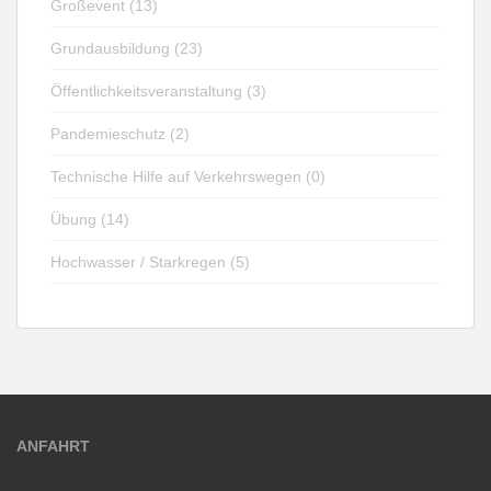
Großevent (13)
Grundausbildung (23)
Öffentlichkeitsveranstaltung (3)
Pandemieschutz (2)
Technische Hilfe auf Verkehrswegen (0)
Übung (14)
Hochwasser / Starkregen (5)
ANFAHRT