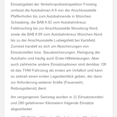
Einsatzgebiet der Verkehrspolizeiinspektion Freising
umfasst die Autobahnen A 9 von der Anschlussstelle
Pfaffenhofen bis zum Autobahnende in München
Schwabing, die BAB A 92 vom Autobahnkreuz
Feldmoching bis zur Anschlussstelle Moosburg-Nord,
sowie die BAB A 99 vom Autobahnkreuz München-Nord
bis zu der Anschlussstelle Ludwigsfeld bei Karlsfeld.
Zumeist handelt es sich um Absicherungen von
Einsatzstellen bzw. Stauabsicherungen, Reinigung der
Autobahn und häufig auch Erste-Hilfeleistungen. Aber
auch zahlreiche andere Einsatzoptionen sind denkbar. Oft
ist das THW-Fahrzeug als erstes am Unfallort und kann
so zeitnah einen ersten Lageüberblick geben, der dann
zur Anforderung weiterer Kräfte (Feuerwehr,
Rettungsdienst) dient.
Am vergangenen Samstag wurden in 11 Einsatzstunden
und 280 gefahrenen Kilometern folgende Einsätze
abgearbeitet: