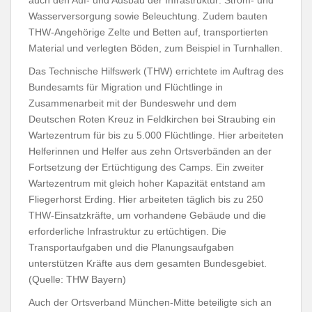
Wasserversorgung sowie Beleuchtung. Zudem bauten
THW-Angehörige Zelte und Betten auf, transportierten
Material und verlegten Böden, zum Beispiel in Turnhallen.
Das Technische Hilfswerk (THW) errichtete im Auftrag des
Bundesamts für Migration und Flüchtlinge in
Zusammenarbeit mit der Bundeswehr und dem
Deutschen Roten Kreuz in Feldkirchen bei Straubing ein
Wartezentrum für bis zu 5.000 Flüchtlinge. Hier arbeiteten
Helferinnen und Helfer aus zehn Ortsverbänden an der
Fortsetzung der Ertüchtigung des Camps. Ein zweiter
Wartezentrum mit gleich hoher Kapazität entstand am
Fliegerhorst Erding. Hier arbeiteten täglich bis zu 250
THW-Einsatzkräfte, um vorhandene Gebäude und die
erforderliche Infrastruktur zu ertüchtigen. Die
Transportaufgaben und die Planungsaufgaben
unterstützen Kräfte aus dem gesamten Bundesgebiet.
(Quelle: THW Bayern)
Auch der Ortsverband München-Mitte beteiligte sich an