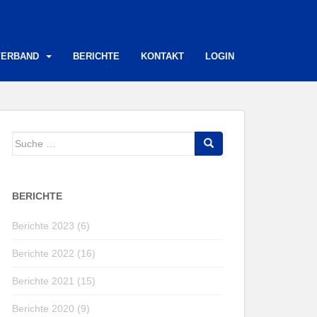
VERBAND
BERICHTE
KONTAKT
LOGIN
Suche
nach:
BERICHTE
Berichte 2023 (6)
Berichte 2022 (16)
Berichte 2021 (15)
Berichte 2020 (9)