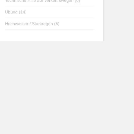
Technische Hilfe auf Verkehrswegen (0)
Übung (14)
Hochwasser / Starkregen (5)