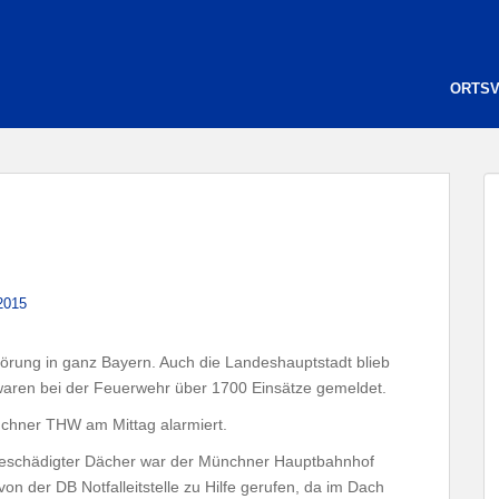
ORTS
2015
störung in ganz Bayern. Auch die Landeshauptstadt blieb
waren bei der Feuerwehr über 1700 Einsätze gemeldet.
chner THW am Mittag alarmiert.
eschädigter Dächer war der Münchner Hauptbahnhof
n der DB Notfalleitstelle zu Hilfe gerufen, da im Dach