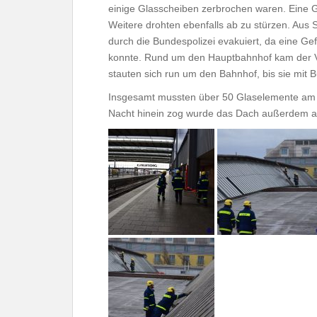
einige Glasscheiben zerbrochen waren. Eine Gl
Weitere drohten ebenfalls ab zu stürzen. Aus 
durch die Bundespolizei evakuiert, da eine G
konnte. Rund um den Hauptbahnhof kam der V
stauten sich run um den Bahnhof, bis sie mit 
Insgesamt mussten über 50 Glaselemente am D
Nacht hinein zog wurde das Dach außerdem a