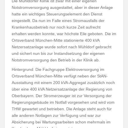
Die Mühldorfer Klinik ist zwar mit einer eigenen
Notstromversorgung ausgestattet, aber in dieser Anlage
hatte ein wichtiges Steuerungselement den Dienst
eingestellt. Da nun im Falle eines Stromausfalls der
Krankenhausbetrieb nur noch kurze Zeit aufrecht
erhalten werden konnte, war höchste Eile geboten. Die im
Ortsverband München-Mitte stationierte 400 kVA
Netzersatzanlage wurde sofort nach Mühldorf gebracht
und sichert nun bis zur Instandsetzung der eigenen
Notstromversorgung den Betrieb in der Klinik ab.
Hintergrund: Die Fachgruppe Elektroversorgung im
Ortsverband München-Mitte verfügt neben der StAN-
Ausstattung mit einem 200 kVA-Aggregat zusätzlich noch
über eine 400 kVA Netzersatzanlage der Regierung von
Oberbayern. Der Stromerzeuger ist zur Versorgung der
Regierungsgebäude im Notfall vorgesehen und wird vom
THW gewartet und betrieben. Die Anlage steht auch für
alle anderen Notlagen zur Verfügung und war zur
Absicherung bei Wartungsarbeiten schon mehrmals im