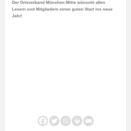
Der Ortsverband München-Mitte wünscht allen
Lesern und Mitgliedern einen guten Start ins neue
Jahr!