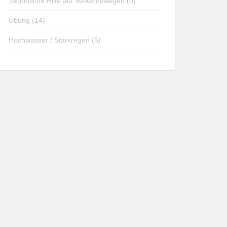
Technische Hilfe auf Verkehrswegen (0)
Übung (14)
Hochwasser / Starkregen (5)