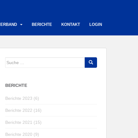
VERBAND
BERICHTE
KONTAKT
LOGIN
Suche
nach:
BERICHTE
Berichte 2023 (6)
Berichte 2022 (16)
Berichte 2021 (15)
Berichte 2020 (9)