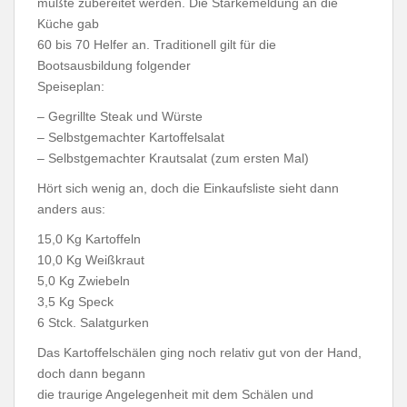
mußte zubereitet werden. Die Stärkemeldung an die
Küche gab
60 bis 70 Helfer an. Traditionell gilt für die
Bootsausbildung folgender
Speiseplan:
– Gegrillte Steak und Würste
– Selbstgemachter Kartoffelsalat
– Selbstgemachter Krautsalat (zum ersten Mal)
Hört sich wenig an, doch die Einkaufsliste sieht dann
anders aus:
15,0 Kg Kartoffeln
10,0 Kg Weißkraut
5,0 Kg Zwiebeln
3,5 Kg Speck
6 Stck. Salatgurken
Das Kartoffelschälen ging noch relativ gut von der Hand,
doch dann begann
die traurige Angelegenheit mit dem Schälen und