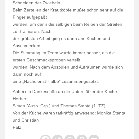
Schneiden der Zwiebeln.
Beim Zerteilen der Krautköpfe mußte schon sehr auf die
Finger aufgepaßt
werden, um dann die selbigen beim Reiben der Streifen
zur trainieren. Nach
der gröbsten Arbeit ging es dann ans Kochen und
Abschmecken.
Die Stimmung im Team wurde immer besser, als die
ersten Geschmacksproben verteilt
wurden. Nach dem Abspülen und Aufräumen wurde sich
dann noch auf
eine „Nachdienst-Halbe“ zusammengesetzt.
Anbei ein Dankeschön an die Unterstützer der Küche:
Herbert
Simon (Ausb. Grp.) und Thomas Stenta (1. TZ)
Von der Küche waren tatkräftig anwesend: Monika Stenta
und Christian
Falz