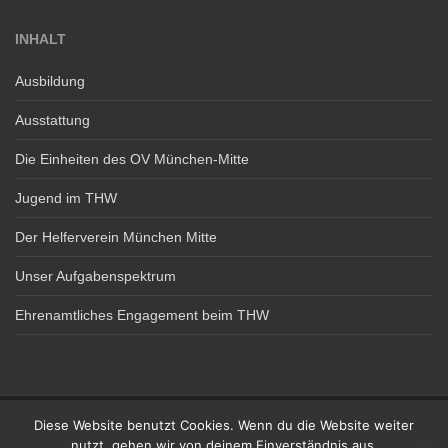
INHALT
Ausbildung
Ausstattung
Die Einheiten des OV München-Mitte
Jugend im THW
Der Helferverein München Mitte
Unser Aufgabenspektrum
Ehrenamtliches Engagement beim THW
Diese Website benutzt Cookies. Wenn du die Website weiter
DATENSCHUTZ
IMPRESSUM
nutzt, gehen wir von deinem Einverständnis aus.