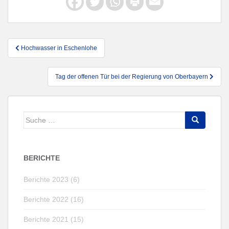
Beitragsnavigation
Hochwasser in Eschenlohe
Tag der offenen Tür bei der Regierung von Oberbayern
Suche
nach:
BERICHTE
Berichte 2023 (6)
Berichte 2022 (16)
Berichte 2021 (15)