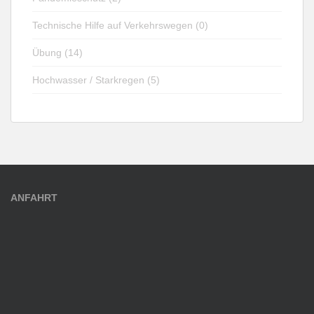
Technische Hilfe auf Verkehrswegen (0)
Übung (14)
Hochwasser / Starkregen (5)
ANFAHRT