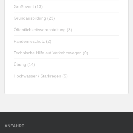
Großevent (13)
Grundausbildung (23)
Öffentlichkeitsveranstaltung (3)
Pandemieschutz (2)
Technische Hilfe auf Verkehrswegen (0)
Übung (14)
Hochwasser / Starkregen (5)
ANFAHRT